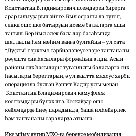
Константин Владимирович исемдәрен бирергә
ҡарар ҡылыуҙарын әйтте. Был осраҡлы ла түгел,
сөнки ошо ике батырҙың исеме балаларға яҡшы
таныш. Бер йыл элек балалар баҡсаһында
шатлыҡлы һәм мөһим ваҡиға булғайны – ул саҡта
“Дуҫлыҡ” төркөмө тәрбиәләнеүселәре тантаналы
рәүештә сик һаҡсылары формаһын алды. Асҡын
районы сик һаҡсылары туғанлығы балаларға сик
һаҡсылары береттарын, ә ул ваҡытта махсус хәрби
операцияла булған Рәшит Ҡадир улы менән
Константин Владимирович камуфляж
костюмдары бүләк итә. Кескәйҙәр ошо
кейемдәрҙә Еңеү парадында, башҡа илһөйәрлек
һәм тантаналы сараларҙа ҡатнаша.
Ике ҡыйыу яугир МХО-ға беренсе мобилизация