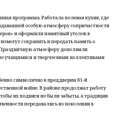
ная программа. Работала полевая кухня, где
оздававшей особую атмосферу сопричастности
Героя» и оформили памятный уголок в
помогут сохранить и передать память о
 Праздничную атмосферу дополнили
ые учащимися и творческими коллективами
бенно символично в преддверии 81‑й
ственной войне. В районе продолжат работу
чтобы их подвиги не были забыты, а традиции
венности передавались из поколения в