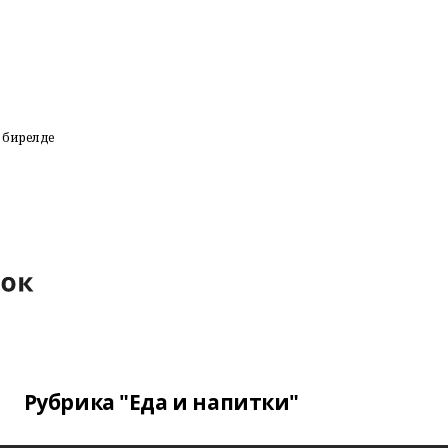
 бирелде
Рубрика "Еда и напитки"