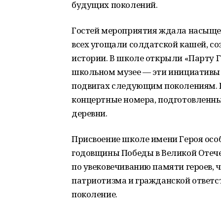
будущих поколений.
Гостей мероприятия ждала насыщен
всех угощали солдатской кашей, с
истории. В школе открыли «Парту 
школьном музее — эти инициативы 
подвигах следующим поколениям.
концертные номера, подготовленн
деревни.
Присвоение школе имени Героя осо
годовщины Победы в Великой Отече
по увековечиванию памяти героев, 
патриотизма и гражданской ответст
поколение.