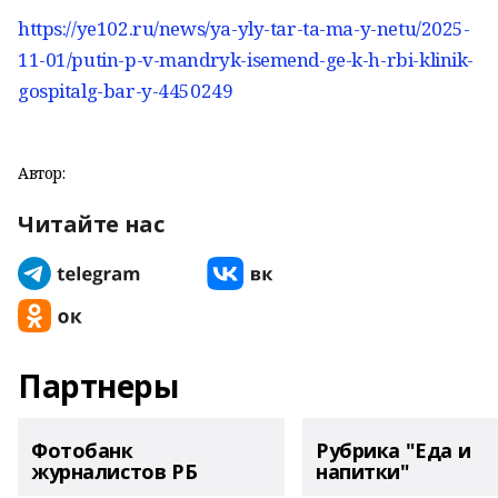
https://ye102.ru/news/ya-yly-tar-ta-ma-y-netu/2025-
11-01/putin-p-v-mandryk-isemend-ge-k-h-rbi-klinik-
gospitalg-bar-y-4450249
Автор:
Читайте нас
Партнеры
Фотобанк
Рубрика "Еда и
журналистов РБ
напитки"