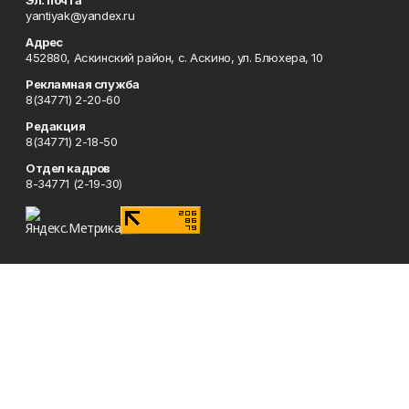
Эл. почта
yantiyak@yandex.ru
Адрес
452880, Аскинский район, с. Аскино, ул. Блюхера, 10
Рекламная служба
8(34771) 2-20-60
Редакция
8(34771) 2-18-50
Отдел кадров
8-34771 (2-19-30)