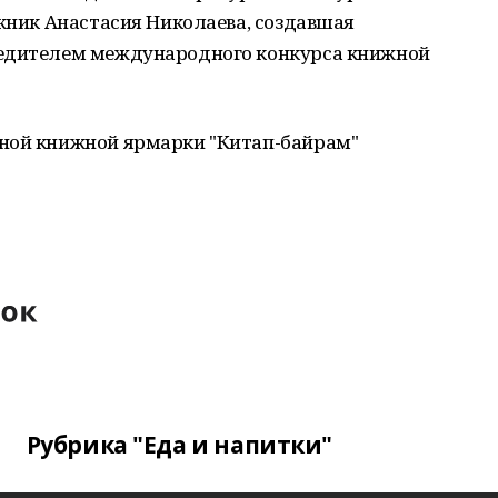
ожник Анастасия Николаева, создавшая
бедителем международного конкурса книжной
дной книжной ярмарки "Китап-байрам"
Рубрика "Еда и напитки"