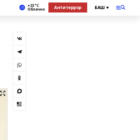
+23 °С
Антитеррор
Облачно