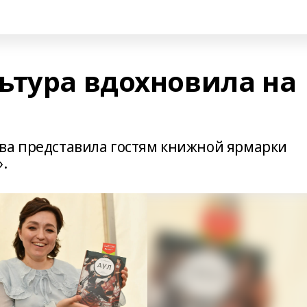
ьтура вдохновила на
ва представила гостям книжной ярмарки
.