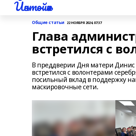
Йәнтөйәк
Общие статьи
22 НОЯБРЯ 2024, 07:37
Глава админист
встретился с в
В преддверии Дня матери Динис 
встретился с волонтерами серебр
посильный вклад в поддержку на
маскировочные сети.