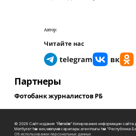
Автор:
Читайте нас
Партнеры
Фотобанк журналистов РБ
© 2026 Сайт издания "Йәнтөйәк" Копирование информации сайт
Матбуғат һәм киң мәғлүмәт саралары агентлығы һәм "Республика Ба
Об использовании персональных данных