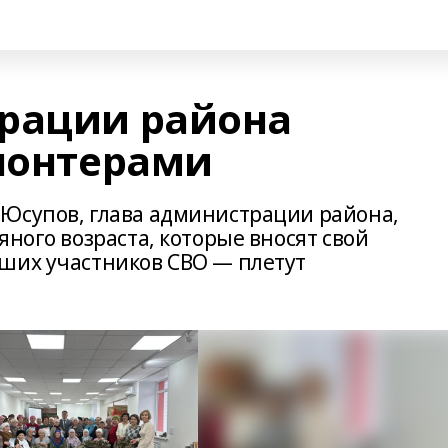
рации района
олонтерами
Юсупов, глава администрации района,
яного возраста, которые вносят свой
ших участников СВО — плетут