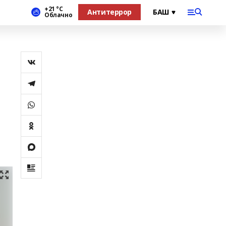
+21 °С
Антитеррор
Облачно