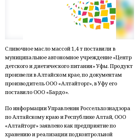
Сливочное масло массой 1,4 т поставили в
муниципальное автономное учреждение «Центр
детского и диетического питания» Уфы. Продукт
произвели в Алтайском крае, по документам
производитель ООО «Алтайторг», в Уфу его
поставило ООО «Бардо».
По информации Управления Россельхознадзора
по Алтайскому краю и Республике Алтай, ООО
«Алтайторг» заявлено как предприятие по
хранению и реализации подконтрольной