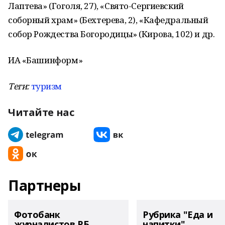
Лаптева» (Гоголя, 27), «Свято-Сергиевский
соборный храм» (Бехтерева, 2), «Кафедральный
собор Рождества Богородицы» (Кирова, 102) и др.
ИА «Башинформ»
Теги:
туризм
Читайте нас
Партнеры
Фотобанк
Рубрика "Еда и
журналистов РБ
напитки"