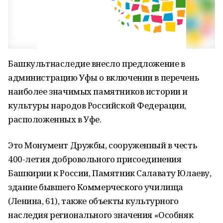
Башкультнаследие внесло предложение в
администрацию Уфы о включении в перечень
наиболее значимых памятников истории и
культуры народов Российской Федерации,
расположенных в Уфе.
Это Монумент Дружбы, сооруженный в честь
400-летия добровольного присоединения
Башкирии к России, Памятник Салавату Юлаеву,
здание бывшего Коммерческого училища
(Ленина, 61), также объекты культурного
наследия регионального значения «Особняк