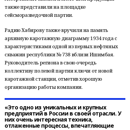
также представили на площадке
сейсморазведочной партии.
Радию Хабирову также вручили на память
архивную каротажную диаграмму 1934 года с
характеристиками одной из первых нефтяных
скважин республики № 738 вблизи Ишимбая.
Руководитель региона в свою очередь
коллективу полевой партии ключи от новой
каротажной станции, отметив хорошую
организацию работы компании.
«Это одно из уникальных и крупных
предприятий в России в своей отрасли. У
них очень интересная техника,
отлаженные процессы, впечатляющие