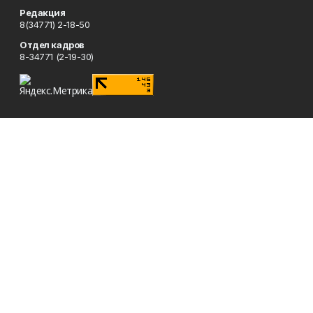
Редакция
8(34771) 2-18-50
Отдел кадров
8-34771 (2-19-30)