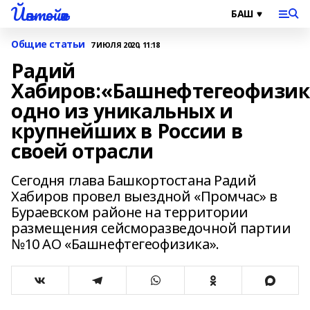
Йәнтөйәк
Общие статьи
7 ИЮЛЯ 2020, 11:18
Радий
Хабиров:«Башнефтегеофизик
одно из уникальных и
крупнейших в России в
своей отрасли
Сегодня глава Башкортостана Радий
Хабиров провел выездной «Промчас» в
Бураевском районе на территории
размещения сейсморазведочной партии
№10 АО «Башнефтегеофизика».