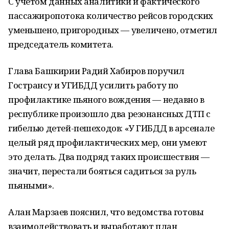
С учетом данных аналитики и фактического
пассажиропотока количество рейсов городских
уменьшено, пригородных — увеличено, отметил
председатель комитета.
Глава Башкирии Радий Хабиров поручил
Гострансу и УГИБДД усилить работу по
профилактике пьяного вождения — недавно в
республике произошло два резонансных ДТП с
гибелью детей-пешеходов: «У ГИБДД в арсенале
целый ряд профилактических мер, они умеют
это делать. Два подряд таких происшествия —
значит, перестали бояться садиться за руль
пьяными».
Алан Марзаев пояснил, что ведомства готовы
взаимодействовать и выработают план