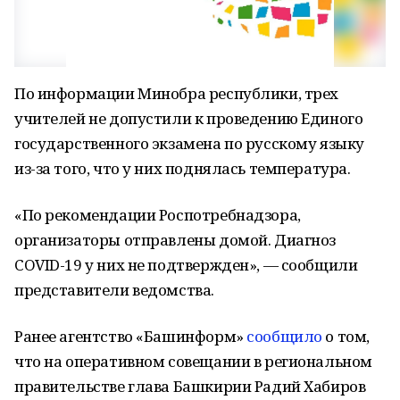
По информации Минобра республики, трех
учителей не допустили к проведению Единого
государственного экзамена по русскому языку
из-за того, что у них поднялась температура.
«По рекомендации Роспотребнадзора,
организаторы отправлены домой. Диагноз
COVID-19 у них не подтвержден», — сообщили
представители ведомства.
Ранее агентство «Башинформ»
сообщило
о том,
что на оперативном совещании в региональном
правительстве глава Башкирии Радий Хабиров