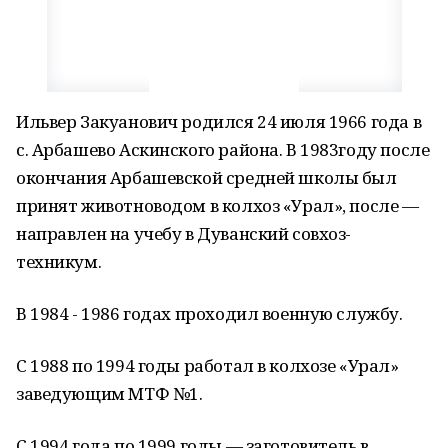
Ильвер Закуанович родился 24 июля 1966 года в
с. Арбашево Аскинского района. В 1983году после
окончания Арбашевской средней школы был
принят животноводом в колхоз «Урал», после —
направлен на учебу в Дуванский совхоз-
техникум.
В 1984 - 1986 годах проходил военную службу.
С 1988 по 1994 годы работал в колхозе «Урал»
заведующим МТФ №1.
С 1994 года по 1999 годы — заготовитель в