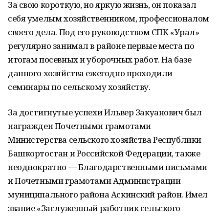
За свою короткую, но яркую жизнь, он показал
себя умелым хозяйственником, профессионалом
своего дела. Под его руководством СПК «Урал»
регулярно занимал в районе первые места по
итогам посевных и уборочных работ. На базе
данного хозяйства ежегодно проходили
семинары по сельскому хозяйству.
За достигнутые успехи Ильвер Закуанович был
награжден Почетными грамотами
Министерства сельского хозяйства Республики
Башкортостан и Российской Федерации, также
неоднократно — Благодарственными письмами
и Почетными грамотами Администрации
муниципального района Аскинский район. Имел
звание «Заслуженный работник сельского