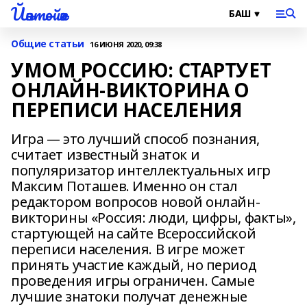
Йәнтөйәк
Общие статьи
16 ИЮНЯ 2020, 09:38
УМОМ РОССИЮ: СТАРТУЕТ
ОНЛАЙН-ВИКТОРИНА О
ПЕРЕПИСИ НАСЕЛЕНИЯ
Игра — это лучший способ познания,
считает известный знаток и
популяризатор интеллектуальных игр
Максим Поташев. Именно он стал
редактором вопросов новой онлайн-
викторины «Россия: люди, цифры, факты»,
стартующей на сайте Всероссийской
переписи населения. В игре может
принять участие каждый, но период
проведения игры ограничен. Самые
лучшие знатоки получат денежные