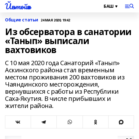
Йәнтөйәк
Общие статьи
24 МАЯ 2020, 19:42
Из обсерватора в санатории
«Танып» выписали
вахтовиков
С 10 мая 2020 года Санаторий «Танып»
Аскинского района стал временным
местом проживания 200 вахтовиков из
Чаяндинского месторождения,
вернувшихся с работы из Республики
Саха-Якутия. В числе прибывших и
жители района.