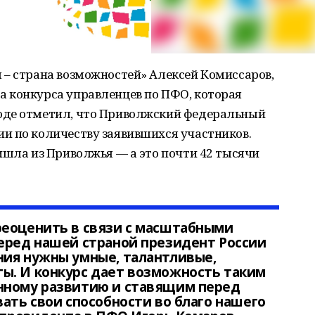
 – страна возможностей» Алексей Комиссаров,
 конкурса управленцев по ПФО, которая
оде отметил, что Приволжский федеральный
и по количеству заявившихся участников.
ишла из Приволжья — а это почти 42 тысячи
реоценить в связи с масштабными
еред нашей страной президент России
ния нужны умные, талантливые,
ы. И конкурс дает возможность таким
нному развитию и ставящим перед
вать свои способности во благо нашего