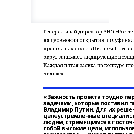
Генеральный директор АНО «Россия
на церемонии открытия полуфинала
прошла накануне в Нижнем Новгор
округ занимает лидирующие позици
Каждая пятая заявка на конкурс пр
человек.
«Важность проекта трудно пе
задачами, которые поставил п
Владимир Путин. Для их реше
целеустремленные специалист
людям, стремящимся к постоя
собой высокие цели, использо