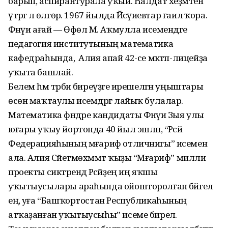
барып, аспирантурала уҡый. Һалдат хеҙмәтен
үтәргә лә өлгөрә. 1967 йылда Йәсәүиевтар ғаилә ҡора.
Фәнәүи ағай — Өфөлә М. Аҡмулла исемендәге
педагогия институтының математика
кафедраһында, ә Алия апай 42-се мәктәп-лицейҙа
уҡыта башлай.
Белем һәм тәрбиә биреүҙәге ирешелгән уңыштары
өсөн маҡтаулы исемдәргә лайыҡ булалар.
Математика фәндәре кандидаты Фәнәүи Зыя улы
юғары уҡыу йортонда 40 йыл эшләп, “Рәсәй
Федерацияһының мәғариф отличнигы” исемен
ала. Алия Сәйетмөхәммәт ҡыҙы “Мәғариф” милли
проекты сиктәрендә Рәсәйҙең иң яҡшы
уҡытыусылары араһында ойошторолған бәйгелә
еңә, уға “Башҡортостан Республикаһының
атҡаҙанған уҡытыусыһы” исеме бирелә.