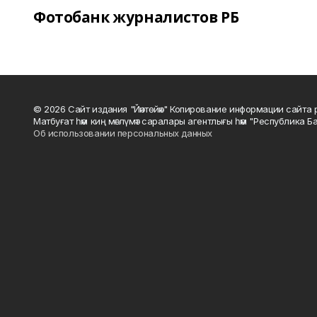
Фотобанк журналистов РБ
© 2026 Сайт издания "Йәнтөйәк" Копирование информации сайт
Матбуғат һәм киң мәғлүмәт саралары агентлығы һәм "Республика Ба
Об использовании персональных данных