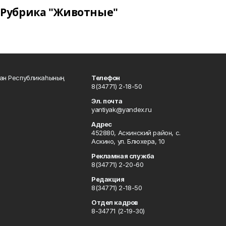
Рубрика "Животные"
тан Республикаһының
Телефон
8(34771) 2-18-50
Эл. почта
yantiyak@yandex.ru
Адрес
452880, Аскинский район, с.
Аскино, ул. Блюхера, 10
Рекламная служба
8(34771) 2-20-60
Редакция
8(34771) 2-18-50
Отдел кадров
8-34771 (2-19-30)