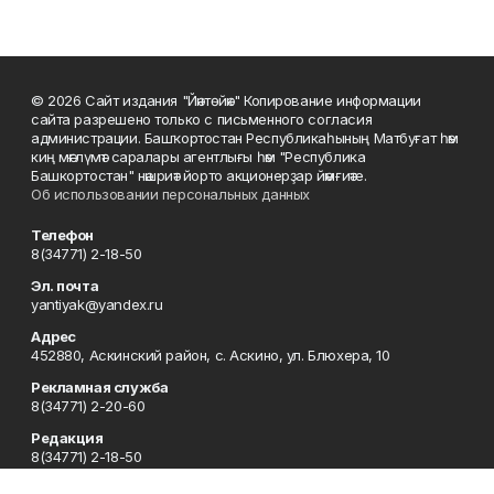
© 2026 Сайт издания "Йәнтөйәк" Копирование информации
сайта разрешено только с письменного согласия
администрации. Башҡортостан Республикаһының Матбуғат һәм
киң мәғлүмәт саралары агентлығы һәм "Республика
Башкортостан" нәшриәт йорто акционерҙар йәмғиәте.
Об использовании персональных данных
Телефон
8(34771) 2-18-50
Эл. почта
yantiyak@yandex.ru
Адрес
452880, Аскинский район, с. Аскино, ул. Блюхера, 10
Рекламная служба
8(34771) 2-20-60
Редакция
8(34771) 2-18-50
Отдел кадров