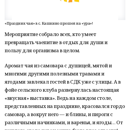
«Праздник чая» в с. Кашкино прошел на «ура»!
Мероприятие собрало всех, кто умеет
превращать чаепитие в отдых для души и
пользу для организма в целом.
Аромат чая из самовара с душицей, мятой и
многими другими полезными травами и
ягодами завлекал гостей в СДК уже с улицы. А в
фойе сельского клуба развернулась настоящая
«вкусная» выставка». Ведь на каждом столе,
представленных на празднике, красовался гордо
самовар, а вокруг него — и блины, и пироги с
различными начинками, и варенья, и ягоды… От