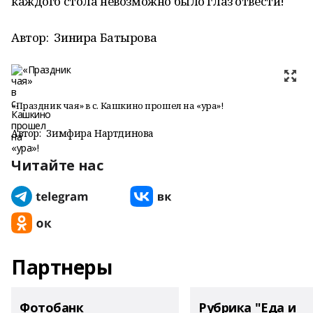
каждого стола невозможно было глаз отвести!
Автор:
Зинира Батырова
«Праздник чая» в с. Кашкино прошел на «ура»!
Автор:
Зимфира Нартдинова
Читайте нас
Партнеры
Фотобанк
Рубрика "Еда и