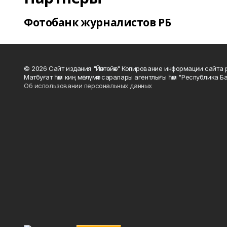
Фотобанк журналистов РБ
© 2026 Сайт издания "Йәнтөйәк" Копирование информации сайт
Матбуғат һәм киң мәғлүмәт саралары агентлығы һәм "Республика Ба
Об использовании персональных данных