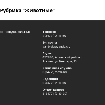
Рубрика "Животные"
тан Республикаһының
Телефон
8(34771) 2-18-50
Эл. почта
yantiyak@yandex.ru
Адрес
452880, Аскинский район, с.
Аскино, ул. Блюхера, 10
Рекламная служба
8(34771) 2-20-60
Редакция
8(34771) 2-18-50
Отдел кадров
8-34771 (2-19-30)