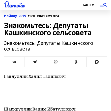
Йәнтөйәк
Һайлау-2019
11 СЕНТЯБРЯ 2019, 08:54
Знакомьтесь: Депутаты
Кашкинского сельсовета
Знакомьтесь: Депутаты Кашкинского
сельсовета
Гайдуллин Халил Талипович
Шакируллин Вадим Ибатуллович