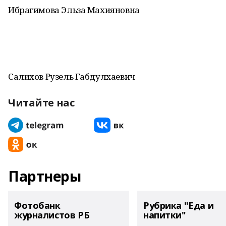
Ибрагимова Эльза Махияновна
Салихов Рузель Габдулхаевич
Читайте нас
Партнеры
Фотобанк
Рубрика "Еда и
журналистов РБ
напитки"