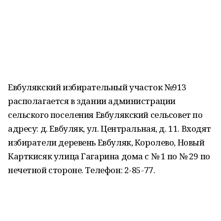
Евбулякский избирательный участок №913
располагается в здании администрации
сельского поселения Евбулякский сельсовет по
адресу: д. Евбуляк, ул. Центральная, д. 11. Входят
избиратели деревень Евбуляк, Королево, Новый
Карткисяк улица Гагарина дома с № 1 по № 29 по
нечетной стороне. Телефон: 2-85-77.