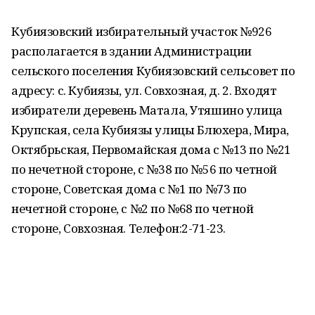
Кубиязовский избирательный участок №926
располагается в здании Администрации
сельского поселения Кубиязовский сельсовет по
адресу: с. Кубиязы, ул. Совхозная, д. 2. Входят
избиратели деревень Матала, Утяшино улица
Крупская, села Кубиязы улицы Блюхера, Мира,
Октябрьская, Первомайская дома с №13 по №21
по нечетной стороне, с №38 по №56 по четной
стороне, Советская дома с №1 по №73 по
нечетной стороне, с №2 по №68 по четной
стороне, Совхозная. Телефон:2-71-23.