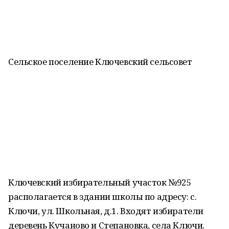
Сельское поселение Ключевский сельсовет
Ключевский избирательный участок №925
располагается в здании школы по адресу: с.
Ключи, ул. Школьная, д.1. Входят избиратели
деревень Кучаново и Степановка, села Ключи.