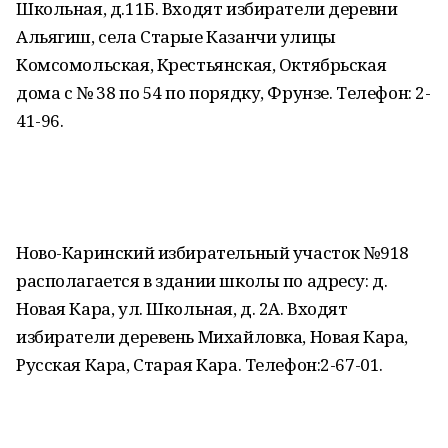
Школьная, д.11Б. Входят избиратели деревни
Альягиш, села Старые Казанчи улицы
Комсомольская, Крестьянская, Октябрьская
дома с № 38 по 54 по порядку, Фрунзе. Телефон: 2-
41-96.
Ново-Каринский избирательный участок №918
располагается в здании школы по адресу: д.
Новая Кара, ул. Школьная, д. 2А. Входят
избиратели деревень Михайловка, Новая Кара,
Русская Кара, Старая Кара. Телефон:2-67-01.