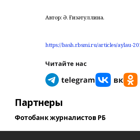
Автор: Ә. Ғизәтуллина.
https://bash.rbsmi.ru/articles/aylau-2
Читайте нас
Партнеры
Фотобанк журналистов РБ