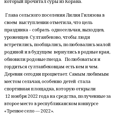
который прочитал суры из Корана.
Глава сельского поселения Лилия Гилязова в
своем выступлении отметила, что цель
праздника – собрать односельчан, выходцев,
уроженцев Султанбеково, чтобы люди
встретились, пообщались, полюбовались малой
родиной и в будущем вернулись в родные края,
обновили родовые гнезда. Полюбоваться и
гордиться султанбековцам есть кем и чем.
Деревня сегодня процветает. Самым любимым
местом сельчан, особенно детей стала
спортивная площадка, которую открыли
12 ноября 2022 года на средства, полученные за
второе место в республиканском конкурсе
«Трезвое село — 2022».