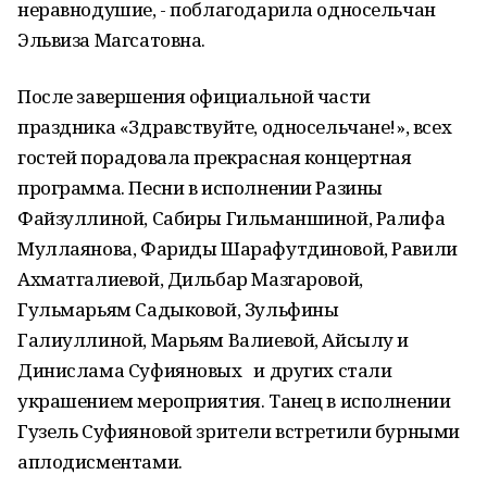
неравнодушие, - поблагодарила односельчан
Эльвиза Магсатовна.
После завершения официальной части
праздника «Здравствуйте, односельчане!», всех
гостей порадовала прекрасная концертная
программа. Песни в исполнении Разины
Файзуллиной, Сабиры Гильманшиной, Ралифа
Муллаянова, Фариды Шарафутдиновой, Равили
Ахматгалиевой, Дильбар Мазгаровой,
Гульмарьям Садыковой, Зульфины
Галиуллиной, Марьям Валиевой, Айсылу и
Динислама Суфияновых и других стали
украшением мероприятия. Танец в исполнении
Гузель Суфияновой зрители встретили бурными
аплодисментами.