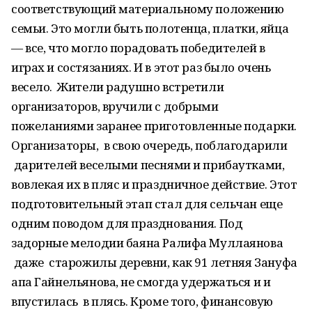
соответствующий материальному положению
семьи. Это могли быть полотенца, платки, яйца
— все, что могло порадовать победителей в
играх и состязаниях. И в этот раз было очень
весело. Жители радушно встретили
организаторов, вручили с добрыми
пожеланиями заранее приготовленные подарки.
Организаторы, в свою очередь, поблагодарили
дарителей веселыми песнями и прибаутками,
вовлекая их в пляс и праздничное действие. Этот
подготовительный этап стал для сельчан еще
одним поводом для празднования. Под
задорные мелодии баяна Ралифа Муллаянова
даже старожилы деревни, как 91 летняя Зануфа
апа Гайнельянова, не смогда удержаться и и
впустилась в плясь. Кроме того, финансовую