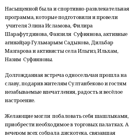
Насыщенной была и спортивно-развлекательная
программа, которые подготовили и провели
учителя Элина Исламова, Филира
Шарафутдинова, Фанзиля Суфиянова, активные
ағинәйҙәр Гульмарьям Садыкова, Дильбар
Мазгарова и активисты села Ильгиз, Ильхам,
Назим Суфияновы.
Долгожданная встреча односельчан прошла на
славу, подарив жителям Султанбеково и гостям
незабываемые впечатления, радость и весёлое
настроение.
Желающие могли побаловать себя шашлыками,
приобрести необходимое в торговых палатках. А
вечером всех собрала дискотека, связавшая