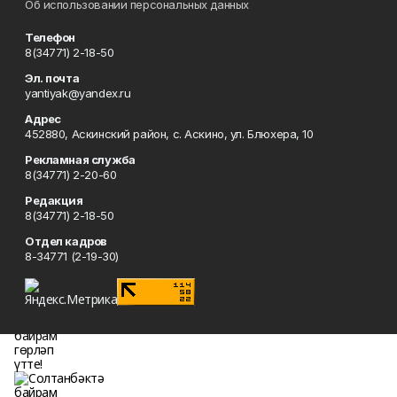
Об использовании персональных данных
Телефон
8(34771) 2-18-50
Эл. почта
yantiyak@yandex.ru
Адрес
452880, Аскинский район, с. Аскино, ул. Блюхера, 10
Рекламная служба
8(34771) 2-20-60
Редакция
8(34771) 2-18-50
Отдел кадров
8-34771 (2-19-30)