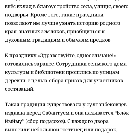
внёс вклад в благоустройство села, улицы, своего
подворья. Кроме того, такие праздники
позволяют им лучше узнать историю родного
края, знатных земляков, приобщиться к
духовным традициям и обычаям предков.
К празднику «Здравствуйте, односельчане!»
готовились заранее. Сотрудники сельского дома
культуры и библиотеки прошлись по улицам
деревни с целью сбора призов для участников
состязаний.
Такая традиция существовала у султанбековцев
издавна перед Сабантуем и она называется “Бүләк
йыйыу” (сбор подарков). С каждого двора
выносили небольшой гостинец или подарок,