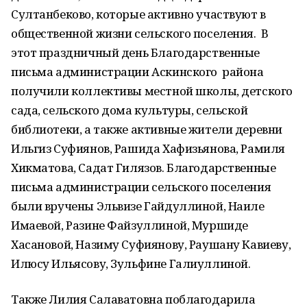
Султанбеково, которые активно участвуют в
общественной жизни сельского поселения. В
этот праздничный день Благодарственные
письма администрации Аскинского района
получили коллективы местной школы, детского
сада, сельского дома культуры, сельской
библиотеки, а также активные жители деревни
Ильгиз Суфиянов, Рашида Хафизьянова, Рамиля
Хикматова, Садат Гилязов. Благодарственные
письма администрации сельского поселения
были вручены Эльвизе Гайдуллиной, Наиле
Имаевой, Разине Файзуллиной, Муршиде
Хасановой, Назиму Суфиянову, Раушану Кавиеву,
Илюсу Ильясову, Зульфине Галиуллиной.
Также Лилия Салаватовна поблагодарила