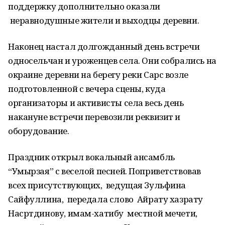
поддержку дополнительно оказали
неравнодушные жители и выходцы деревни.
Наконец настал долгожданный день встречи
односельчан и уроженцев села. Они собрались на
окраине деревни на берегу реки Сарс возле
подготовленной с вечера сцены, куда
организаторы и активисты села весь день
накануне встречи перевозили реквизит и
оборудование.
Праздник открыл вокальный ансамбль
“Умырзая” с веселой песней. Поприветствовав
всех присутствующих, ведущая Зульфина
Сайфуллина, передала слово Айрату хазрату
Насртдинову, имам-хатибу местной мечети,