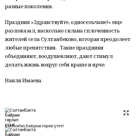
разные поколения.
Праздник «Здравствуйте, односельчане!» еще
раз показал, насколько сильна сплоченность
жителей села Султанбеково, которая преодолеет
любые препятствия. Такие праздники
объединяют, воодушевляют, дают стимул
делать жизнь вокруг себя краше и ярче.
Наиля Имаева.
Солтанбәктә байрам гөрләп үтте!