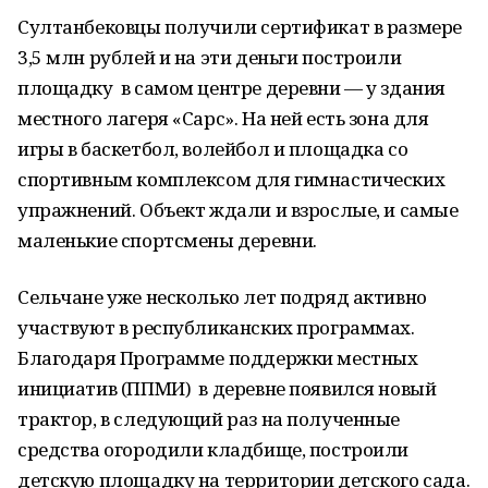
Султанбековцы получили сертификат в размере
3,5 млн рублей и на эти деньги построили
площадку в самом центре деревни — у здания
местного лагеря «Сарс». На ней есть зона для
игры в баскетбол, волейбол и площадка со
спортивным комплексом для гимнастических
упражнений. Объект ждали и взрослые, и самые
маленькие спортсмены деревни.
Сельчане уже несколько лет подряд активно
участвуют в республиканских программах.
Благодаря Программе поддержки местных
инициатив (ППМИ) в деревне появился новый
трактор, в следующий раз на полученные
средства огородили кладбище, построили
детскую площадку на территории детского сада.