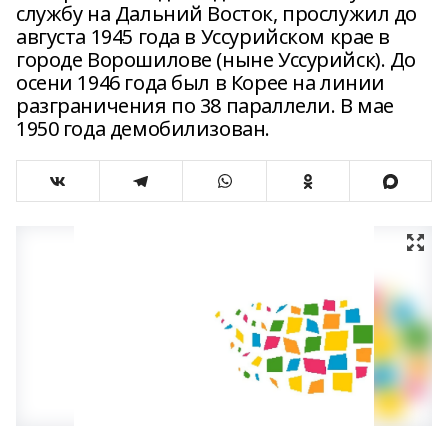
службу на Дальний Восток, прослужил до
августа 1945 года в Уссурийском крае в
городе Ворошилове (ныне Уссурийск). До
осени 1946 года был в Корее на линии
разграничения по 38 параллели. В мае
1950 года демобилизован.