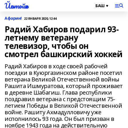
Йәнтөйәк
Афарин!
22 ЯНВАРЯ 2020, 12:44
Радий Хабиров подарил 93-
летнему ветерану
телевизор, чтобы он
смотрел башкирский хоккей
Радий Хабиров в ходе своей рабочей
поездки в Куюргазинском районе посетил
ветерана Великой Отечественной войны
Рашита Ишмуратова, который проживает
в деревне Шабагиш. Глава республики
поздравил ветерана с предстоящим 75-
летием Победы в Великой Отечественной
войне. Рашиту Ахмадулловичу уже
исполнилось 93 года. Он был призван в
ноябре 1943 года на действительную