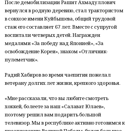
После демобилизации Рашит Ахмадуллович
вернулся в родную деревню, стал трактористом
в совхозе имени Куйбышева, общий трудовой
стаж его составляет 67 лет. Вместе с супругой
воспитали четверых детей. Награжден
медалями «За победу над Японией», «За
освобождение Кореи», знаком «Отличник-
пулеметчик».
Радий Хабиров во время чаепития пожелал
ветерану долгих лет жизни, крепкого здоровья.
«Мне рассказали, что вы любите смотреть
хоккей, болеете за наш «Салават Юлаев»,
поэтому решил вам подарить большой
телевизор. Мы в республике активно готовимся к
празднованию Великой Победы, будет большое