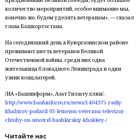
количество мероприятий, особое внимание мы,
конечно же, будем уделять ветеранам», — сказал
глава Башкортостана.
На сегодняшний день в Куюргазинском районе
проживают шесть ветеранов Великой
Отечественной войны, среди них одна
жительница блокадного Ленинграда и один
узник концлагерей.
/ИА «Башинформ», Азат Гиззатуллин/.
http://www.bashinform.ru/news/1404375-radiy-
khabirov-podaril-93-letnemu-veteranu-televizor-
chtoby-on-smotrel-bashkirskiy-khokkey-/
Читайте нас