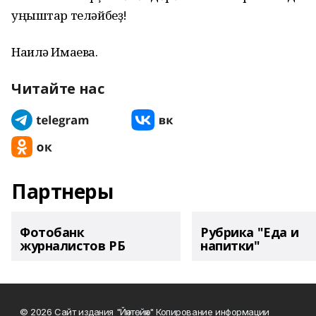
уңыштар теләйбеҙ!
Наилә Имаева.
Читайте нас
Партнеры
Фотобанк
Рубрика "Еда и
журналистов РБ
напитки"
© 2026 Сайт издания "Йәнтөйәк" Копирование информации