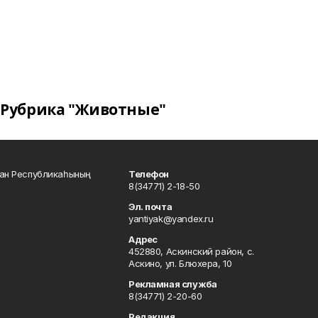
Рубрика "Животные"
тан Республикаһының
Телефон
8(34771) 2-18-50
Эл. почта
yantiyak@yandex.ru
Адрес
452880, Аскинский район, с.
Аскино, ул. Блюхера, 10
Рекламная служба
8(34771) 2-20-60
Редакция