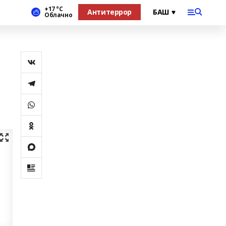
+17 °С
Антитеррор
Облачно