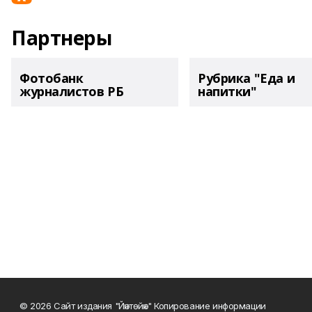
Партнеры
Фотобанк
Рубрика "Еда и
журналистов РБ
напитки"
© 2026 Сайт издания "Йәнтөйәк" Копирование информации