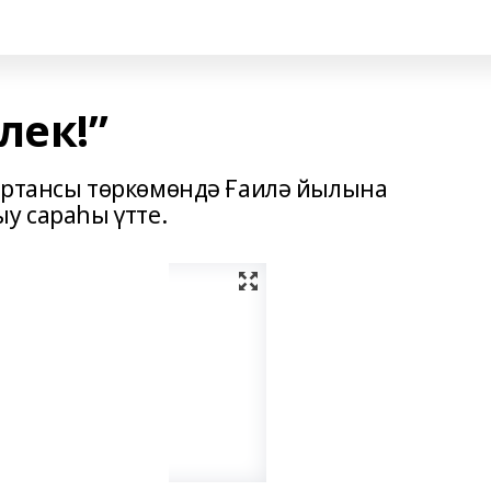
лек!”
уртансы төркөмөндә Ғаилә йылына
у сараһы үтте.