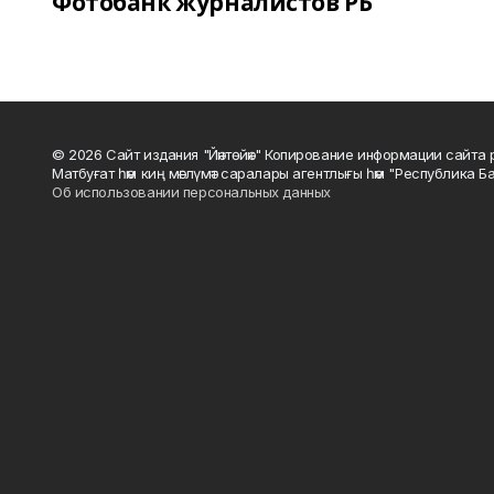
Фотобанк журналистов РБ
© 2026 Сайт издания "Йәнтөйәк" Копирование информации сайт
Матбуғат һәм киң мәғлүмәт саралары агентлығы һәм "Республика Ба
Об использовании персональных данных