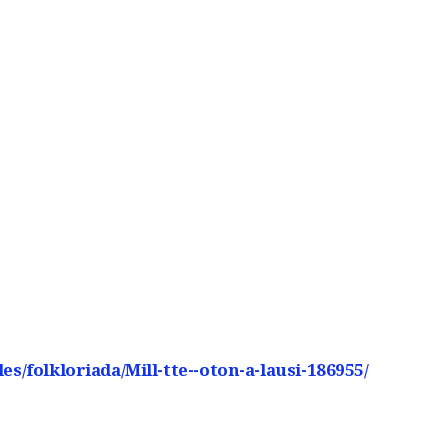
les/folkloriada/Mill-tte--oton-a-lausi-186955/