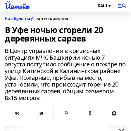
Йәнтөйәк
Һаҡ булығыҙ!
7 АВГУСТА 2020, 08:01
В Уфе ночью сгорели 20
деревянных сараев
В Центр управления в кризисных
ситуациях МЧС Башкирии ночью 7
августа поступило сообщение о пожаре по
улице Кигинской в Калининском районе
Уфы. Пожарные, прибыв на место,
установили, что происходит горение 20
деревянных сараев, общим размером
8х15 метров.