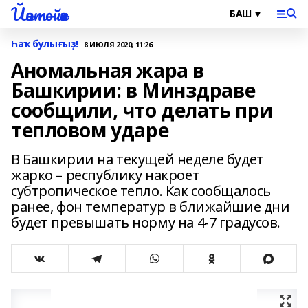
Йәнтөйәк
Һаҡ булығыҙ!
8 ИЮЛЯ 2020, 11:26
Аномальная жара в
Башкирии: в Минздраве
сообщили, что делать при
тепловом ударе
В Башкирии на текущей неделе будет
жарко – республику накроет
субтропическое тепло. Как сообщалось
ранее, фон температур в ближайшие дни
будет превышать норму на 4-7 градусов.