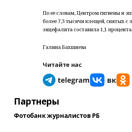
По ее словам, Центром гигиены и 
более 7,3 тысячи клещей, снятых с
энцефалита составила 1,1 процента
Галина Бахшиева
Читайте нас
Партнеры
Фотобанк журналистов РБ