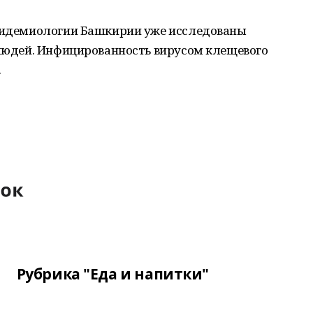
эпидемиологии Башкирии уже исследованы
 людей. Инфицированность вирусом клещевого
.
Рубрика "Еда и напитки"