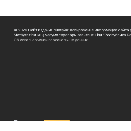
© 2026 Сайт издания "Йәнтөйәк" Копирование информации сайт
Матбуғат һәм киң мәғлүмәт саралары агентлығы һәм "Республика Ба
Об использовании персональных данных