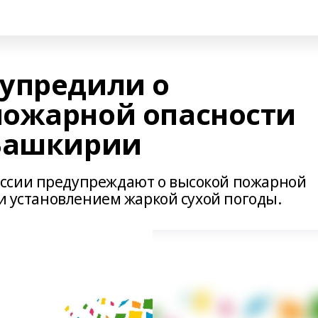
упредили о
пожарной опасности
 Башкирии
ссии предупреждают о высокой пожарной
зи установлением жаркой сухой погоды.