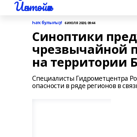
Йәнтөйәк
Һаҡ булығыҙ!
6 ИЮЛЯ 2020, 09:44
Синоптики пред
чрезвычайной 
на территории
Специалисты Гидрометцентра Ро
опасности в ряде регионов в свя