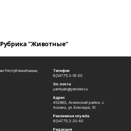
Рубрика "Животные"
тан Республикаһының
Телефон
8(34771) 2-18-50
Эл. почта
yantiyak@yandex.ru
Адрес
452880, Аскинский район, с.
Аскино, ул. Блюхера, 10
Рекламная служба
8(34771) 2-20-60
Редакция