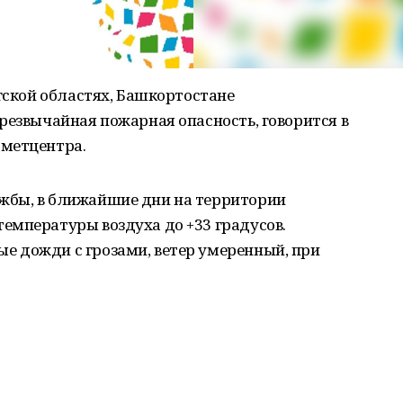
ргской областях, Башкортостане
резвычайная пожарная опасность, говорится в
ометцентра.
жбы, в ближайшие дни на территории
емпературы воздуха до +33 градусов.
 дожди с грозами, ветер умеренный, при