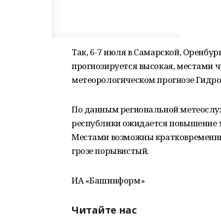
Так, 6-7 июля в Самарской, Оренбу
прогнозируется высокая, местами ч
метеорологическом прогнозе Гидр
По данным региональной метеослу
республики ожидается повышение т
Местами возможны кратковременные
грозе порывистый.
ИА «Башинформ»
Читайте нас