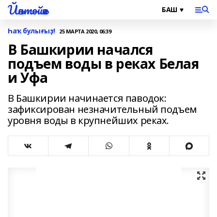
Йәнтөйәк
Һаҡ булығыҙ!
25 МАРТА 2020, 06:39
В Башкирии начался
подъем воды в реках Белая
и Уфа
В Башкирии начинается паводок:
зафиксирован незначительный подъем
уровня воды в крупнейших реках.