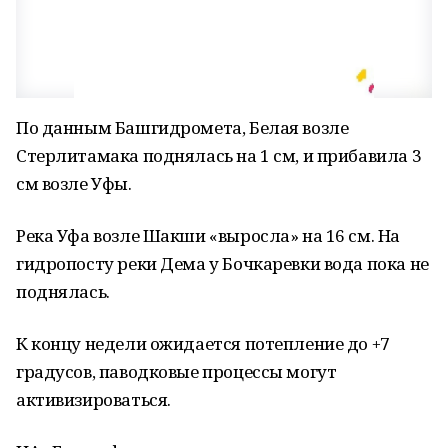
По данным Башгидромета, Белая возле
Стерлитамака поднялась на 1 см, и прибавила 3
см возле Уфы.
Река Уфа возле Шакши «выросла» на 16 см. На
гидропосту реки Дема у Бочкаревки вода пока не
поднялась.
К концу недели ожидается потепление до +7
градусов, паводковые процессы могут
активизироваться.