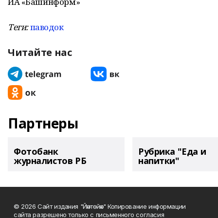
ИА «Башинформ»
Теги:
паводок
Читайте нас
Партнеры
Фотобанк
Рубрика "Еда и
журналистов РБ
напитки"
© 2026 Сайт издания "Йәнтөйәк" Копирование информации
сайта разрешено только с письменного согласия