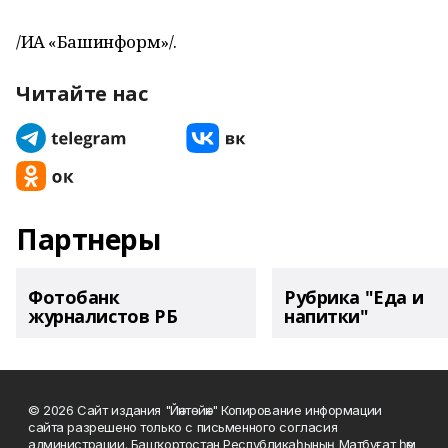
/ИА «Башинформ»/.
Читайте нас
Партнеры
Фотобанк
Рубрика "Еда и
журналистов РБ
напитки"
© 2026 Сайт издания "Йәнтөйәк" Копирование информации
сайта разрешено только с письменного согласия
администрации. Башҡортостан Республикаһының Матбуғат һәм