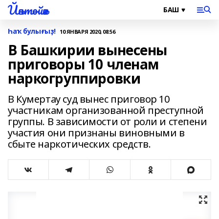
Йәнтөйәк
Һаҡ булығыҙ!
10 ЯНВАРЯ 2020, 08:56
В Башкирии вынесены
приговоры 10 членам
наркогруппировки
В Кумертау суд вынес приговор 10
участникам организованной преступной
группы. В зависимости от роли и степени
участия они признаны виновными в
сбыте наркотических средств.