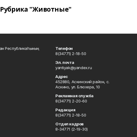
Рубрика "Животные"
тан Республикаһының
Телефон
8(34771) 2-18-50
Эл. почта
yantiyak@yandex.ru
Адрес
452880, Аскинский район, с.
Аскино, ул. Блюхера, 10
Рекламная служба
8(34771) 2-20-60
Редакция
8(34771) 2-18-50
Отдел кадров
8-34771 (2-19-30)