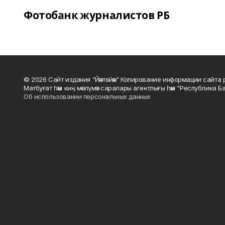
Фотобанк журналистов РБ
© 2026 Сайт издания "Йәнтөйәк" Копирование информации сайт
Матбуғат һәм киң мәғлүмәт саралары агентлығы һәм "Республика Ба
Об использовании персональных данных