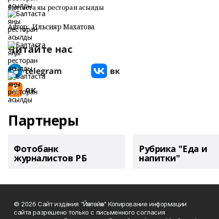
Балтаста яңы ресторан асылды
Автор:
Ильсияр Махатова
Читайте нас
Партнеры
Фотобанк
Рубрика "Еда и
журналистов РБ
напитки"
© 2026 Сайт издания "Йәнтөйәк" Копирование информации
сайта разрешено только с письменного согласия