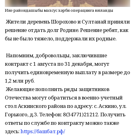
Ике райондашыбыҙ махсус хәрби операцияға юлланды
Жители деревень Шорохово и Султанай приняли
решение отдать долг Родине. Решение ребят, как
бы не было тяжело, поддержали их родные.
Напомним, добровольцы, заключившие
контракт с 1 августа по 31 декабря, могут
получить единовременную выплату в размере до
1,2 млн руб.
Желающие пополнить ряды защитников
Отечества могут обратиться в военно-учетный
стол Аскинского района по адресу: с. Аскино, ул.
Горького, д.3. Телефон: 8(34771)21212. Получить
ответы по службе по контракту можно также
здесь:
https://башбат.рф/