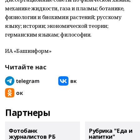
механике жидкости, газа и плазмы; ботанике,
физиологии и биохимии растений; русскому
языку; истории; экономической теории;
германским языкам; философии.
ИА «Башинформ»
Читайте нас
Партнеры
Фотобанк
Рубрика "Еда и
журналистов РБ
напитки"