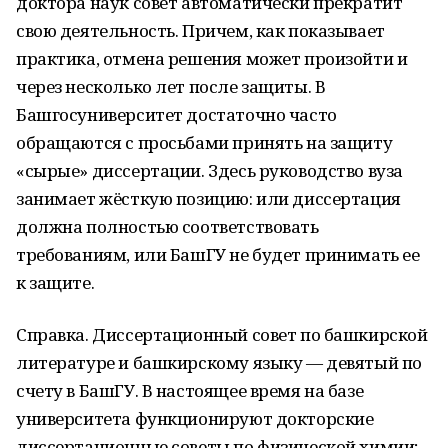
доктора наук совет автоматически прекратит
свою деятельность. Причем, как показывает
практика, отмена решения может произойти и
через несколько лет после защиты. В
Башгосуниверситет достаточно часто
обращаются с просьбами принять на защиту
«сырые» диссертации. Здесь руководство вуза
занимает жёсткую позицию: или диссертация
должна полностью соответствовать
требованиям, или БашГУ не будет принимать ее
к защите.
Справка. Диссертационный совет по башкирской
литературе и башкирскому языку — девятый по
счету в БашГУ. В настоящее время на базе
университета функционируют докторские
диссертационные советы по физической химии;