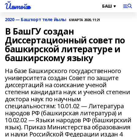
Йәнтөйәк
2020 — Башҡорт теле йылы
6 МАРТА 2020, 11:21
В БашГУ создан
Диссертационный совет по
башкирской литературе и
башкирскому языку
На базе Башкирского государственного
университета создан Совет по защите
диссертаций на соискание ученой
степени кандидата наук и ученой степени
доктора наук по научным
специальностям: 10.01.02 — Литература
народов РФ (башкирская литература) и
10.02.02 — Языки народов РФ (башкирский
язык). Приказ Министерства образования
и науки Российской Федерации издан 4