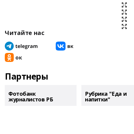
Читайте нас
Партнеры
Фотобанк
Рубрика "Еда и
журналистов РБ
напитки"