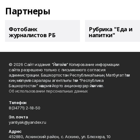
Партнеры
Фотобанк
Рубрика "Еда и
журналистов РБ
напитки"
© 2026 Сайт издания "Йәнтөйәк" Копирование информации
сайта разрешено только с письменного согласия
администрации. Башҡортостан Республикаһының Матбуғат һәм
киң мәғлүмәт саралары агентлығы һәм "Республика
Башкортостан" нәшриәт йорто акционерҙар йәмғиәте.
Об использовании персональных данных
Телефон
8(34771) 2-18-50
Эл. почта
yantiyak@yandex.ru
Адрес
452880, Аскинский район, с. Аскино, ул. Блюхера, 10