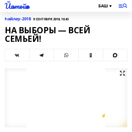
Йәнтөйәк
Һайлау-2018
9 СЕНТЯБРЯ 2018, 10:43
НА ВЫБОРЫ — ВСЕЙ
СЕМЬЕЙ!