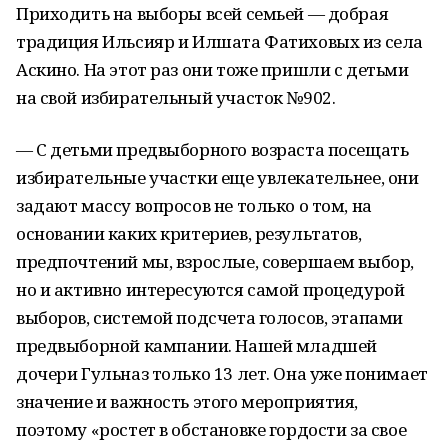
Приходить на выборы всей семьей — добрая
традиция Ильсияр и Илшата Фатиховых из села
Аскино. На этот раз они тоже пришли с детьми
на свой избирательный участок №902.
— С детьми предвыборного возраста посещать
избирательные участки еще увлекательнее, они
задают массу вопросов не только о том, на
основании каких критериев, результатов,
предпочтений мы, взрослые, совершаем выбор,
но и активно интересуются самой процедурой
выборов, системой подсчета голосов, этапами
предвыборной кампании. Нашей младшей
дочери Гульназ только 13 лет. Она уже понимает
значение и важность этого мероприятия,
поэтому «ростет в обстановке гордости за свое