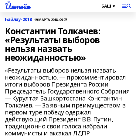
Йәнтөйәк
Һайлау-2018
19 МАРТА 2018, 09:07
Константин Толкачев:
«Результаты выборов
нельзя назвать
неожиданностью»
«Результаты выборов нельзя назвать
неожиданностью, — прокомментировал
итоги выборов Президента России
Председатель Государственного Собрания
— Курултая Башкортостана Константин
Толкачев. — За явным преимуществом в
первом туре победу одержал
действующий Президент В.В. Путин,
традиционно свои голоса набрали
коммунисты и аксакал ЛДПР