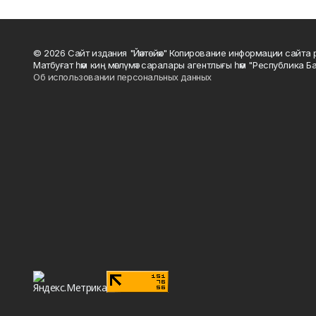
© 2026 Сайт издания "Йәнтөйәк" Копирование информации сайт
Матбуғат һәм киң мәғлүмәт саралары агентлығы һәм "Республика Ба
Об использовании персональных данных