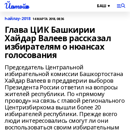
Йәнтөйәк
Һайлау-2018
14 МАРТА 2018, 08:36
Глава ЦИК Башкирии
Хайдар Валеев рассказал
избирателям о нюансах
голосования
Председатель Центральной
избирательной комиссии Башкортостана
Хайдар Валеев в преддверии выборов
Президента России ответил на вопросы
жителей республики. По «прямому
проводу» на связь с главой регионального
Центризбиркома вышли более 20
избирателей республики. Прежде всего
люди интересовались смогут ли они
воспользоваться своим избирательным