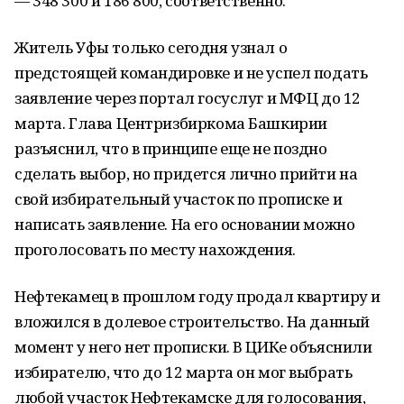
— 348 300 и 186 800, соответственно.
Житель Уфы только сегодня узнал о
предстоящей командировке и не успел подать
заявление через портал госуслуг и МФЦ до 12
марта. Глава Центризбиркома Башкирии
разъяснил, что в принципе еще не поздно
сделать выбор, но придется лично прийти на
свой избирательный участок по прописке и
написать заявление. На его основании можно
проголосовать по месту нахождения.
Нефтекамец в прошлом году продал квартиру и
вложился в долевое строительство. На данный
момент у него нет прописки. В ЦИКе объяснили
избирателю, что до 12 марта он мог выбрать
любой участок Нефтекамске для голосования,