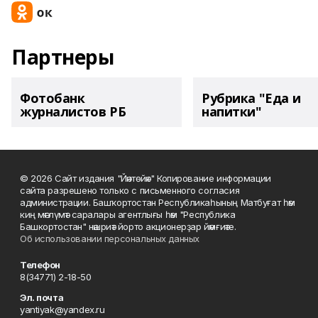
Партнеры
Фотобанк
Рубрика "Еда и
журналистов РБ
напитки"
© 2026 Сайт издания "Йәнтөйәк" Копирование информации
сайта разрешено только с письменного согласия
администрации. Башҡортостан Республикаһының Матбуғат һәм
киң мәғлүмәт саралары агентлығы һәм "Республика
Башкортостан" нәшриәт йорто акционерҙар йәмғиәте.
Об использовании персональных данных
Телефон
8(34771) 2-18-50
Эл. почта
yantiyak@yandex.ru