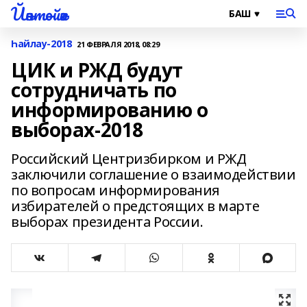
Йәнтөйәк
Һайлау-2018
21 ФЕВРАЛЯ 2018, 08:29
ЦИК и РЖД будут
сотрудничать по
информированию о
выборах-2018
Российский Центризбирком и РЖД
заключили соглашение о взаимодействии
по вопросам информирования
избирателей о предстоящих в марте
выборах президента России.