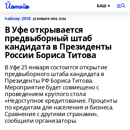
Йәнтөйәк
Һайлау-2018
23 ЯНВАРЯ 2018, 13:04
В Уфе открывается
предвыборный штаб
кандидата в Президенты
России Бориса Титова
В Уфе 25 января состоится открытие
предвыборного штаба кандидата в
Президенты РФ Бориса Титова.
Мероприятие будет совмещено с
проведением круглого стола
«Недоступное кредитование. Проценты
по кредитам для населения и бизнеса.
Сравнение с другими странами»,
сообщили организаторы.