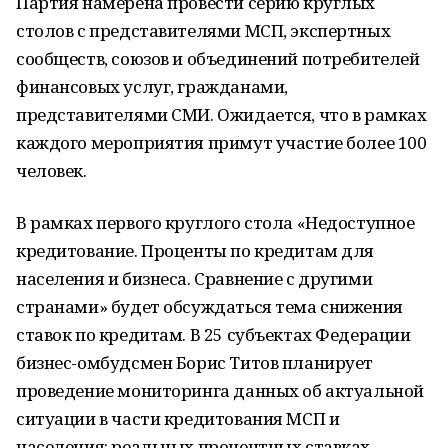
Партия намерена провести серию круглых
столов с представителями МСП, экспертных
сообществ, союзов и объединений потребителей
финансовых услуг, гражданами,
представителями СМИ. Ожидается, что в рамках
каждого мероприятия примут участие более 100
человек.
В рамках первого круглого стола «Недоступное
кредитование. Проценты по кредитам для
населения и бизнеса. Сравнение с другими
странами» будет обсуждаться тема снижения
ставок по кредитам. В 25 субъектах Федерации
бизнес-омбудсмен Борис Титов планирует
проведение мониторинга данных об актуальной
ситуации в части кредитования МСП и
населения: реальных процентных ставках,