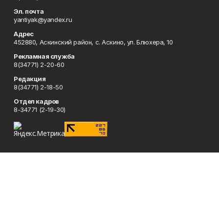
Эл. почта
yantiyak@yandex.ru
Адрес
452880, Аскинский район, с. Аскино, ул. Блюхера, 10
Рекламная служба
8(34771) 2-20-60
Редакция
8(34771) 2-18-50
Отдел кадров
8-34771 (2-19-30)